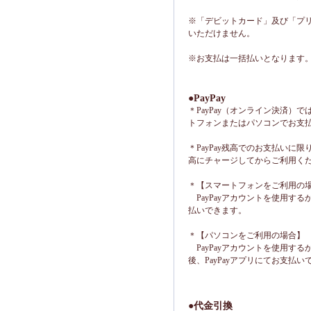
※「デビットカード」及び「プ
いただけません。
※お支払は一括払いとなります
●PayPay
＊PayPay（オンライン決済）では
トフォンまたはパソコンでお支
＊PayPay残高でのお支払いに限り
高にチャージしてからご利用く
＊【スマートフォンをご利用の
PayPayアカウントを使用するか
払いできます。
＊【パソコンをご利用の場合】
PayPayアカウントを使用する
後、PayPayアプリにてお支払い
●代金引換