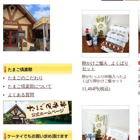
卵かけご飯A よくばり
セット
たまご倶楽部
卵がたっぷり60個入ったよ
たまごのこだわり
くばり卵かけご飯セット
たまご倶楽部について
11,484円(税込)
よくある質問