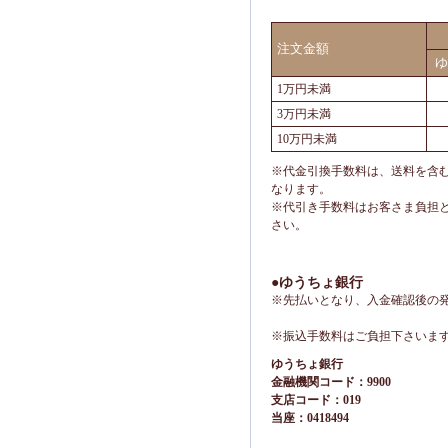
注文金額
ゆ
1万円未満
3万円未満
10万円未満
※代金引換手数料は、送料を含む
なります。
※代引き手数料はお客さま負担
さい。
●ゆうちょ銀行
※先払いとなり、入金確認後の
※振込手数料はご負担下さいま
ゆうちょ銀行
金融機関コード：9900
支店コード：019
当座：0418494