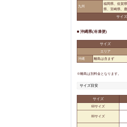
福岡県、佐賀
九州
県、宮崎県、
サイ
■ 沖縄県(冷凍便)
サイズ
エリア
沖縄
離島は含まず
※離島は別料金となります。
サイズ目安
サイズ
60サイズ
80サイズ