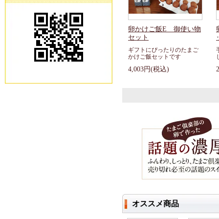
卵かけご飯E 御使い物
セット
ギフトにぴったりのたまご
かけご飯セットです
4,003円(税込)
オススメ商品