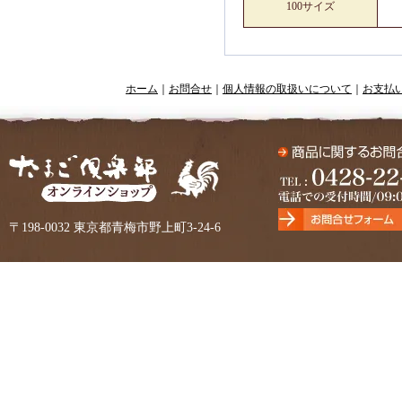
100サイズ
ホーム
｜
お問合せ
｜
個人情報の取扱いについて
｜
お支払
〒198-0032 東京都青梅市野上町3-24-6