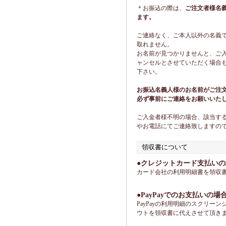
＊お振込の際は、
ご注文者様名
ます。
ご連絡なく、ご本人以外の名義
取れません。
お名前が見つかりませんと、ご
ャンセルとさせていただく場合
下さい。
お振込名義人様のお名前がご注
必ず事前にご連絡をお願いいた
ご入金者様不明の場合、該当す
やお電話にてご連絡致しますの
領収書について
●クレジットカード支払いの
カード会社の利用明細書を領収
●PayPayでのお支払いの場
PayPayの利用明細のスクリー
ウトを領収書に代えさせて頂き