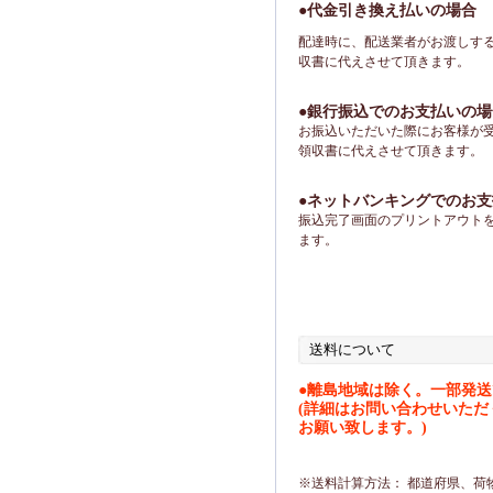
●代金引き換え払いの場合
配達時に、配送業者がお渡しす
収書に代えさせて頂きます。
●銀行振込でのお支払いの場
お振込いただいた際にお客様が
領収書に代えさせて頂きます。
●ネットバンキングでのお
振込完了画面のプリントアウト
ます。
送料について
●離島地域は除く。一部発
(詳細はお問い合わせいた
お願い致します。)
※送料計算方法： 都道府県、荷