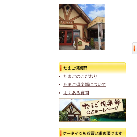
たまご倶楽部
たまごのこだわり
たまご倶楽部について
よくある質問