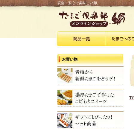
安全・安心で美味しい卵。
お買い物
T