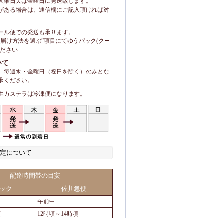
火曜日又は金曜日に発送致します。
がある場合は、通信欄にご記入頂ければ対
ール便での発送も承ります。
お届け方法を選ぶ”項目にてゆうパック(クー
ください
いて
、毎週水・金曜日（祝日を除く）のみとな
承ください。
生カステラは冷凍便になります。
定について
配達時間帯の目安
ック
佐川急便
午前中
頃
12時頃～14時頃