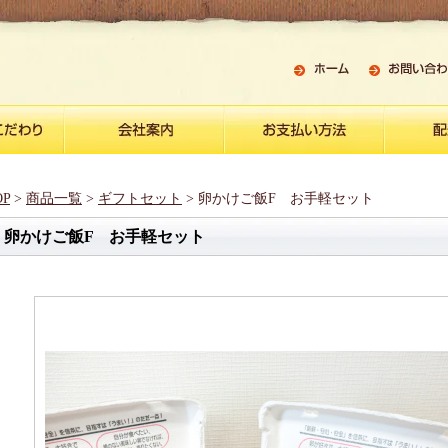
OP
>
商品一覧
>
ギフトセット
> 卵かけご飯F お手軽セット
卵かけご飯F お手軽セット