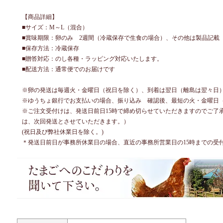
【商品詳細】
■サイズ：M～L（混合）
■賞味期限：卵のみ 2週間（冷蔵保存で生食の場合）、その他は製品記載
■保存方法：冷蔵保存
■贈答対応：のし各種・ラッピング対応いたします。
■配送方法：通常便でのお届けです
※卵の発送は毎週火・金曜日（祝日を除く）、到着は翌日（離島は翌々日
※ゆうちょ銀行でお支払いの場合、振り込み 確認後、最短の火・金曜日
※ご注文受付けは、発送日前日15時で締め切らせていただきますのでご了承
は、次回発送とさせていただきます。）
(祝日及び弊社休業日を除く。)
＊発送日前日が事務所休業日の場合、直近の事務所営業日の15時までの受