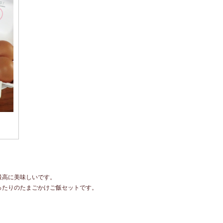
最高に美味しいです。
ったりのたまごかけご飯セットです。