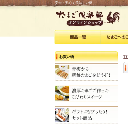
安全・安心で美味しい卵。
お買い物
T