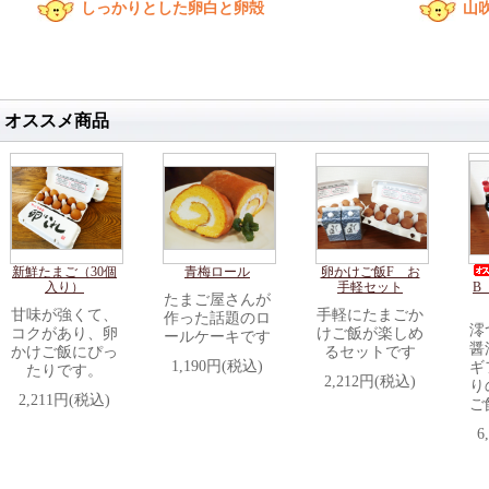
しっかりとした卵白と卵殻
山
オススメ商品
新鮮たまご（30個
青梅ロール
卵かけご飯F お
入り）
手軽セット
B
たまご屋さんが
甘味が強くて、
手軽にたまごか
作った話題のロ
澪
コクがあり、卵
けご飯が楽しめ
ールケーキです
醤
かけご飯にぴっ
るセットです
1,190円(税込)
ギ
たりです。
2,212円(税込)
り
2,211円(税込)
ご
6