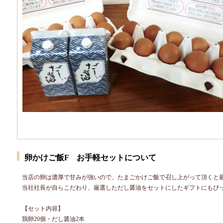
卵かけご飯F お手軽セットについて
当店の卵は濃厚で甘みが強いので、たまごかけご飯で召し上がって頂くと
当社社長が自らこだわり、厳選しただし醤油をセットにしたギフトにもぴ
【セット内容】
鶏卵20個・だし醤油2本