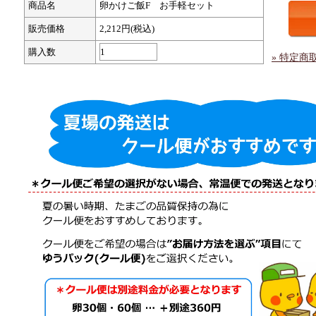
商品名
卵かけご飯F お手軽セット
販売価格
2,212円(税込)
購入数
» 特定商