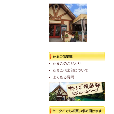
たまご倶楽部
たまごのこだわり
たまご倶楽部について
よくある質問